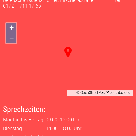
Bereitschaftsdienst für technische Notfälle Tel.
0172 – 711 17 65
+
–
©
OpenStreetMap
contributors.
Sprechzeiten:
Montag bis Freitag: 09:00- 12:00 Uhr
Dienstag: 14:00- 18.00 Uhr