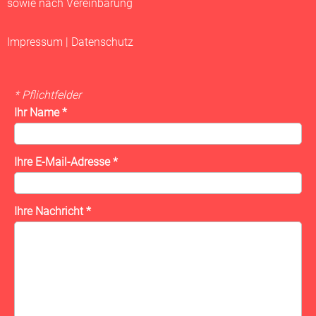
sowie nach Vereinbarung
Impressum
|
Datenschutz
* Pflichtfelder
Ihr Name
*
Ihre E-Mail-Adresse
*
Ihre Nachricht
*