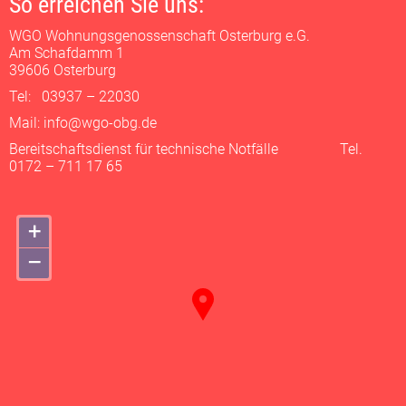
So erreichen Sie uns:
WGO Wohnungsgenossenschaft Osterburg e.G.
Am Schafdamm 1
39606 Osterburg
Tel: 03937 – 22030
Mail: info@wgo-obg.de
Bereitschaftsdienst für technische Notfälle Tel.
0172 – 711 17 65
+
–