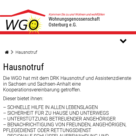
Kommen Sie zu uns! Wohnen und wohlfühlen
Wohnungsgenossenschaft
Osterburg e.G.
Hausnotruf
Hausnotruf
Die WGO hat mit dem DRK Hausnotruf und Assistenzdienste
in Sachsen und Sachsen-Anhalt eine
Kooperationsvereinbarung getroffen.
Dieser bietet ihnen:
– SCHNELLE HILFE IN ALLEN LEBENSLAGEN
– SICHERHEIT FÜR ZU HAUSE UND UNTERWEGS
– UNTERSTÜTZUNG BETREUENDER ANGEHÖRIGER
– BENACHRICHTIGUNG VON FREUNDEN, ANGEHÖRIGEN,
PFLEGEDIENST ODER RETTUNGSDIENST