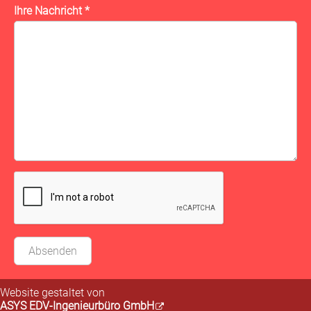
Ihre Nachricht
*
Absenden
Website gestaltet von
ASYS EDV-Ingenieurbüro GmbH