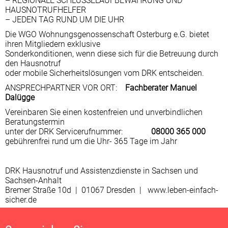
– REGIONALE SCHLÜSSELAUFBEWAHRUNG UND
HAUSNOTRUFHELFER
– JEDEN TAG RUND UM DIE UHR
Die WGO Wohnungsgenossenschaft Osterburg e.G. bietet
ihren Mitgliedern exklusive
Sonderkonditionen, wenn diese sich für die Betreuung durch
den Hausnotruf
oder mobile Sicherheitslösungen vom DRK entscheiden.
ANSPRECHPARTNER VOR ORT:
Fachberater Manuel
Dalügge
Vereinbaren Sie einen kostenfreien und unverbindlichen
Beratungstermin
unter der DRK Servicerufnummer:
08000 365 000
gebührenfrei rund um die Uhr- 365 Tage im Jahr
DRK Hausnotruf und Assistenzdienste in Sachsen und
Sachsen-Anhalt
Bremer Straße 10d | 01067 Dresden | www.leben-einfach-
sicher.de