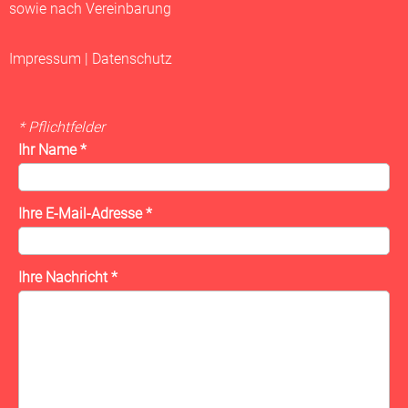
sowie nach Vereinbarung
Impressum
|
Datenschutz
* Pflichtfelder
Ihr Name
*
Ihre E-Mail-Adresse
*
Ihre Nachricht
*