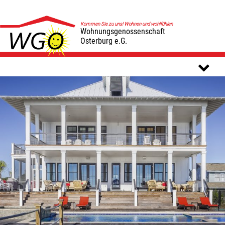
Kommen Sie zu uns! Wohnen und wohlfühlen
Wohnungsgenossenschaft
Osterburg e.G.