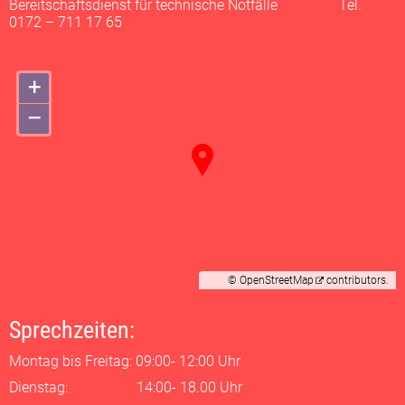
Bereitschaftsdienst für technische Notfälle Tel.
0172 – 711 17 65
+
–
©
OpenStreetMap
contributors.
Sprechzeiten:
Montag bis Freitag: 09:00- 12:00 Uhr
Dienstag: 14:00- 18.00 Uhr